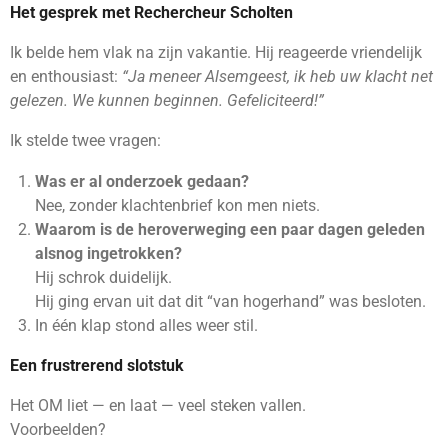
Het gesprek met Rechercheur Scholten
Ik belde hem vlak na zijn vakantie. Hij reageerde vriendelijk
en enthousiast:
“Ja meneer Alsemgeest, ik heb uw klacht net
gelezen. We kunnen beginnen. Gefeliciteerd!”
Ik stelde twee vragen:
Was er al onderzoek gedaan?
Nee, zonder klachtenbrief kon men niets.
Waarom is de heroverweging een paar dagen geleden
alsnog ingetrokken?
Hij schrok duidelijk.
Hij ging ervan uit dat dit “van hogerhand” was besloten.
In één klap stond alles weer stil.
Een frustrerend slotstuk
Het OM liet — en laat — veel steken vallen.
Voorbeelden?