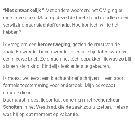
“Niet ontvankelijk.”
Met andere woorden: het OM ging er
niets mee doen. Maar op dezelfde brief stond doodleuk een
verwijzing naar
slachtofferhulp
. Hoe ironisch wil je het
hebben?
Ik vroeg om een
heroverweging
, gezien de ernst van de
zaak. En wonder boven wonder — enkele tijd later kwam er
een nieuwe brief. Ze gingen het tóch oppakken. Ik was zo blij
als een klein kind. Eindelijk leek er iets te gebeuren.
Ik moest wel eerst een klachtenbrief schrijven — een soort
formele toestemming voor onderzoek. Mijn advocaat
stuurde die in.
Daarnaast moest ik contact opnemen met
rechercheur
Scholten
in het Westland, die de zaak zou uitzetten. Helaas
was hij op dat moment op vakantie.