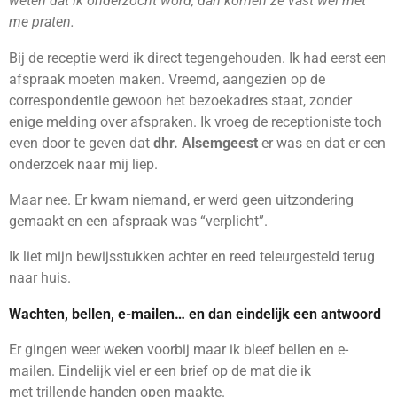
weten dat ik onderzocht word, dan komen ze vast wel met
me praten.
Bij de receptie werd ik direct tegengehouden. Ik had eerst een
afspraak moeten maken. Vreemd, aangezien op de
correspondentie gewoon het bezoekadres staat, zonder
enige melding over afspraken. Ik vroeg de receptioniste toch
even door te geven dat
dhr. Alsemgeest
er was en dat er een
onderzoek naar mij liep.
Maar nee. Er kwam niemand, er werd geen uitzondering
gemaakt en een afspraak was “verplicht”.
Ik liet mijn bewijsstukken achter en reed teleurgesteld terug
naar huis.
Wachten, bellen, e-mailen… en dan eindelijk een antwoord
Er gingen weer weken voorbij maar ik bleef bellen en e-
mailen.
Eindelijk viel er een brief op de mat die ik
met trillende handen open maakte.