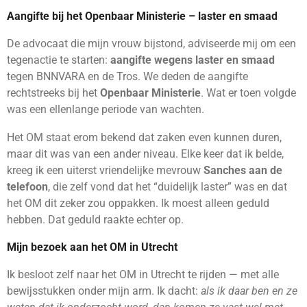
Aangifte bij het Openbaar Ministerie – laster en smaad
De advocaat die mijn vrouw bijstond, adviseerde mij om een
tegenactie te starten:
aangifte wegens laster en smaad
tegen BNNVARA en de Tros. We deden de aangifte
rechtstreeks bij het
Openbaar Ministerie
. Wat er toen volgde
was een ellenlange periode van wachten.
Het OM staat erom bekend dat zaken even kunnen duren,
maar dit was van een ander niveau. Elke keer dat ik belde,
kreeg ik een uiterst vriendelijke mevrouw
Sanches aan de
telefoon
, die zelf vond dat het “duidelijk laster” was en dat
het OM dit zeker zou oppakken. Ik moest alleen geduld
hebben. Dat geduld raakte echter op.
Mijn bezoek aan het OM in Utrecht
Ik besloot zelf naar het OM in Utrecht te rijden — met alle
bewijsstukken onder mijn arm. Ik dacht:
als ik daar ben en ze