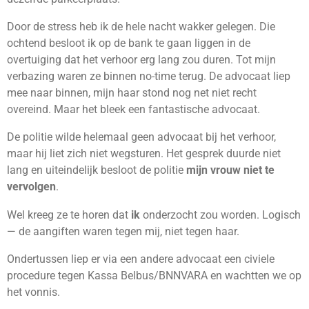
Door de stress heb ik de hele nacht wakker gelegen. Die
ochtend besloot ik op de bank te gaan liggen in de
overtuiging dat het verhoor erg lang zou duren. T
ot mijn
verbazing waren ze binnen no-time terug. De advocaat liep
mee naar binnen, mijn haar stond nog net niet recht
overeind. Maar het bleek een fantastische advocaat.
De politie wilde helemaal geen advocaat bij het verhoor,
maar hij liet zich niet wegsturen. Het gesprek duurde niet
lang en uiteindelijk besloot de politie
mijn vrouw niet te
vervolgen
.
Wel kreeg ze te horen dat
ik
onderzocht zou worden. Logisch
— de aangiften waren tegen mij, niet tegen haar.
Ondertussen liep er via een andere advocaat een civiele
procedure tegen Kassa Belbus/BNNVARA en wachtten we op
het vonnis.