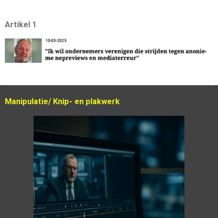
Artikel 1
Manipulatie/ Knip- en plakwerk