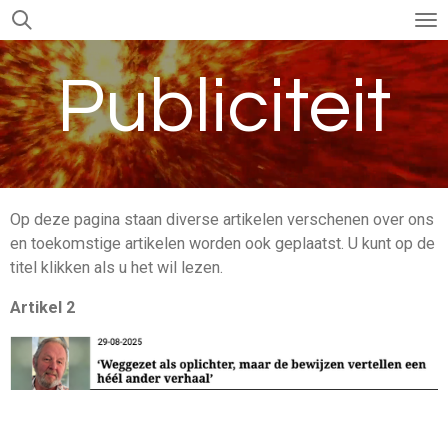
Ga
direct
naar
Publiciteit
de
hoofdinhoud
Op deze pagina staan diverse artikelen verschenen over ons
en toekomstige artikelen worden ook geplaatst. U kunt op de
titel klikken als u het wil lezen.
Artikel 2