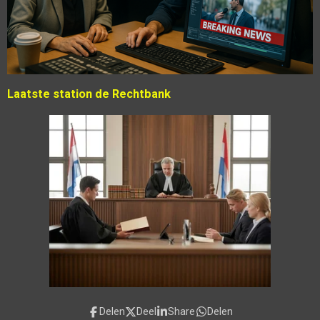
Laatste station de Rechtbank
Delen
Deel
Share
Delen