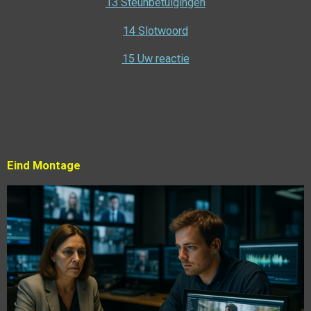
13 Steunbetuigingen
14 Slotwoord
15 Uw reactie
Eind Montage