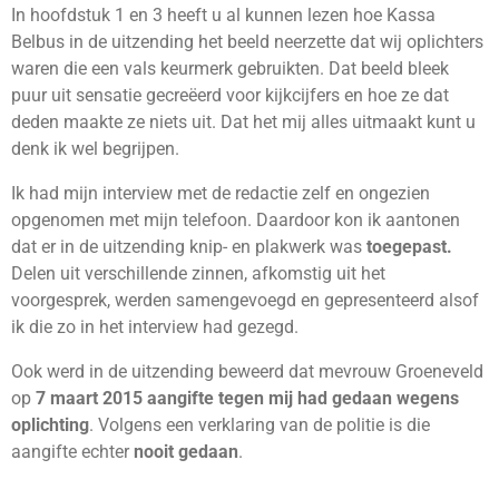
In hoofdstuk 1 en 3 heeft u al kunnen lezen hoe Kassa
Belbus in de uitzending het beeld neerzette dat wij oplichters
waren die een vals keurmerk gebruikten. Dat beeld bleek
puur uit sensatie gecreëerd voor kijkcijfers en hoe ze dat
deden maakte ze niets uit. Dat het mij alles uitmaakt kunt u
denk ik wel begrijpen.
Ik had mijn interview met de redactie zelf en ongezien
opgenomen met mijn telefoon. Daardoor kon ik aantonen
dat er in de uitzending knip- en plakwerk was
toegepast.
Delen uit verschillende zinnen, afkomstig uit het
voorgesprek, werden samengevoegd en gepresenteerd alsof
ik die zo in het interview had gezegd.
Ook werd in de uitzending beweerd dat mevrouw Groeneveld
op
7 maart 2015 aangifte tegen mij had gedaan wegens
oplichting
. Volgens een verklaring van de politie is die
aangifte echter
nooit gedaan
.