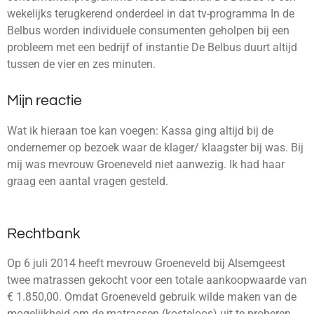
wekelijks terugkerend onderdeel in dat tv-programma In de
Belbus worden individuele consumenten geholpen bij een
probleem met een bedrijf of instantie De Belbus duurt altijd
tussen de vier en zes minuten.
Mijn reactie
Wat ik hieraan toe kan voegen: Kassa ging altijd bij de
ondernemer op bezoek waar de klager/ klaagster bij was. Bij
mij was mevrouw Groeneveld niet aanwezig. Ik had haar
graag een aantal vragen gesteld.
Rechtbank
Op 6 juli 2014 heeft mevrouw Groeneveld bij Alsemgeest
twee matrassen gekocht voor een totale aankoopwaarde van
€ 1.850,00. Omdat Groeneveld gebruik wilde maken van de
mogelijkheid om de matrassen (kosteloos) uit te proberen,