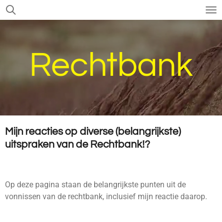
Ga
direct
naar
de
Rechtbank
hoofdinhoud
Mijn reacties op diverse (belangrijkste)
uitspraken van de Rechtbank!?
Op deze pagina staan de belangrijkste punten uit de
vonnissen van de rechtbank, inclusief mijn reactie daarop.