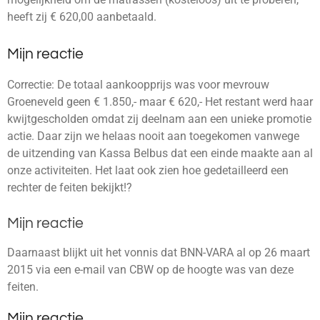
heeft zij € 620,00 aanbetaald.
Mijn reactie
Correctie: De totaal aankoopprijs was voor mevrouw
Groeneveld geen € 1.850,- maar € 620,- Het restant werd haar
kwijtgescholden omdat zij deelnam aan een unieke promotie
actie. Daar zijn we helaas nooit aan toegekomen vanwege
de uitzending van Kassa Belbus dat een einde maakte aan al
onze activiteiten. Het laat ook zien hoe gedetailleerd een
rechter de feiten bekijkt!?
Mijn reactie
Daarnaast blijkt uit het vonnis dat BNN-VARA al op 26 maart
2015 via een e-mail van CBW op de hoogte was van deze
feiten.
Mijn reactie