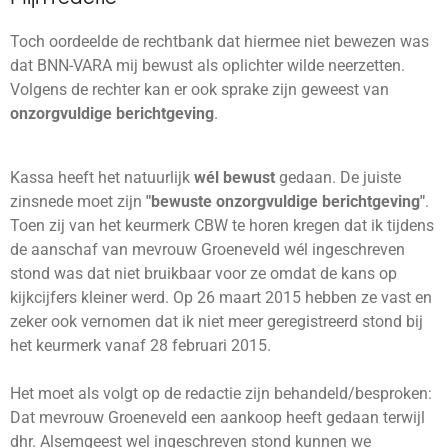
Toch oordeelde de rechtbank dat hiermee niet bewezen was
dat BNN-VARA mij bewust als oplichter wilde neerzetten.
Volgens de rechter kan er ook sprake zijn geweest van
onzorgvuldige berichtgeving
.
Kassa heeft het natuurlijk
wél bewust
gedaan. De juiste
zinsnede moet zijn
"bewuste onzorgvuldige berichtgeving"
.
Toen zij van het keurmerk CBW te horen kregen dat ik tijdens
de aanschaf van mevrouw Groeneveld wél ingeschreven
stond was dat niet bruikbaar voor ze omdat de kans op
kijkcijfers kleiner werd. Op 26 maart 2015 hebben ze vast en
zeker ook vernomen dat ik niet meer geregistreerd stond bij
het keurmerk vanaf 28 februari 2015.
Het moet als volgt op de redactie zijn behandeld/besproken:
Dat mevrouw Groeneveld een aankoop heeft gedaan terwijl
dhr. Alsemgeest wel ingeschreven stond kunnen we