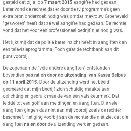
gesteld dat zij al op
7 maart 2015
aangifte had gedaan.
Later vond de rechter dat er door de tv programma's geen
extra bron onderzoek nodig was omdat mevrouw Groeneveld
"gezworen" heeft dat ze wel aangifte had gedaan. De rechter
vond dat het voor een professioneel bedrijf niet nodig was.
Het lijkt mij dat de politie beter inzicht heeft in aangiften dan
een televisieprogramma. Toch gaat de rechtbank aan dit
punt voorbij.
De zogenaamde “vele andere aangiften” ontstonden
bovendien
pas ná en door de uitzending van Kassa Belbus
op 11 april 2015
. Door de uitzending werd het beeld
gecreëerd dat mijn bedrijf zich schuldig maakte aan
oplichting en gebruik maakte van een vals keurmerk. Dat
leidde tot een golf aan meldingen en aangiften. Die vele
aangiften gingen dus niet aan mij voorbij zoals de rechter
beschreef. Het ging voorbij aan de rechter die niet ziet dat die
aangiften
na en door
de uitzending werden gedaan.